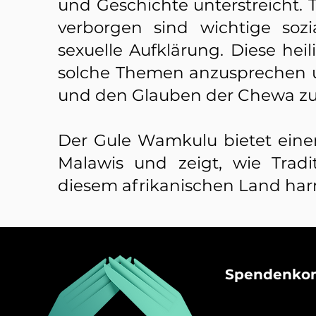
und Geschichte unterstreicht. 
verborgen sind wichtige soz
sexuelle Aufklärung. Diese hei
solche Themen anzusprechen und
und den Glauben der Chewa z
Der Gule Wamkulu bietet einen 
Malawis und zeigt, wie Tra
diesem afrikanischen Land ha
Spendenko