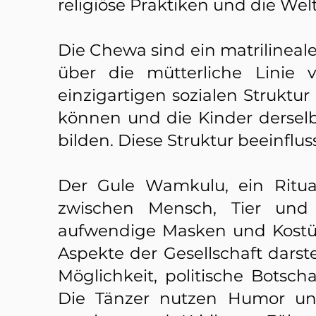
religiöse Praktiken und die We
Die Chewa sind ein matrilineal
über die mütterliche Linie 
einzigartigen sozialen Struktu
können und die Kinder derselb
bilden. Diese Struktur beeinfluss
Der Gule Wamkulu, ein Ritua
zwischen Mensch, Tier und 
aufwendige Masken und Kostü
Aspekte der Gesellschaft darste
Möglichkeit, politische Botsch
Die Tänzer nutzen Humor und