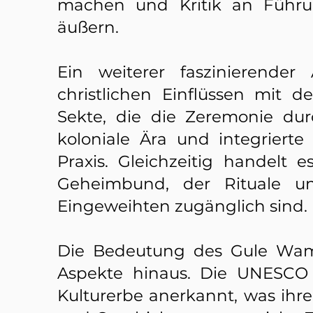
machen und Kritik an Führu
äußern.
Ein weiterer faszinierende
christlichen Einflüssen mit d
Sekte, die die Zeremonie dur
koloniale Ära und integriert
Praxis. Gleichzeitig handelt
Geheimbund, der Rituale un
Eingeweihten zugänglich sind.
Die Bedeutung des Gule Wamku
Aspekte hinaus. Die UNESCO 
Kulturerbe anerkannt, was ihr