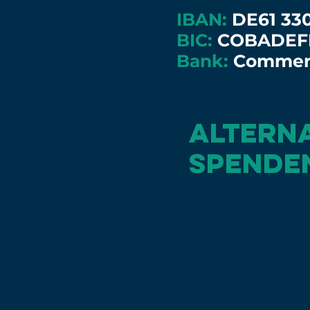
IBAN:
DE61 330
BIC:
COBADEF
Bank:
Commerz
alterna
spende