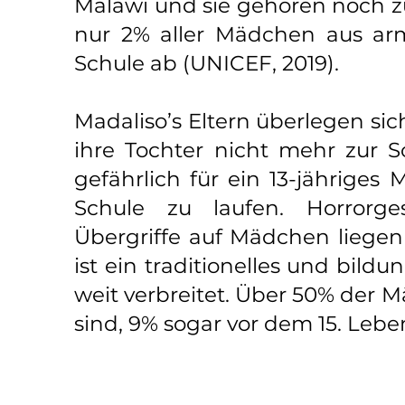
Malawi und sie gehören noch zu
nur 2% aller Mädchen aus arm
Schule ab (UNICEF, 2019).
Madaliso’s Eltern überlegen sich
ihre Tochter nicht mehr zur Sc
gefährlich für ein 13-jährige
Schule zu laufen. Horrorg
Übergriffe auf Mädchen liege
ist ein traditionelles und bil
weit verbreitet. Über 50% der 
sind, 9% sogar vor dem 15. Lebe