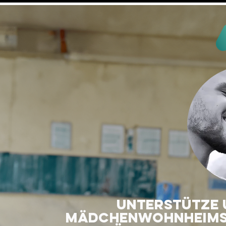
unterstütze u
mädchenwohnheims 