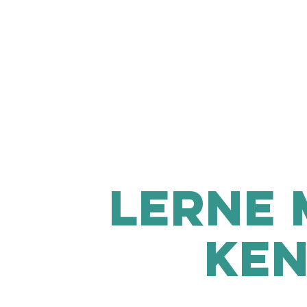
lerne 
ken