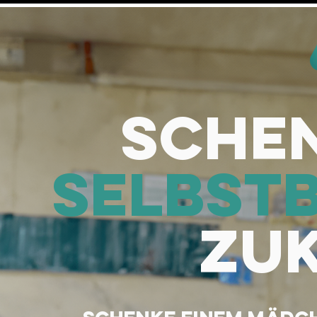
schen
selbst
zu