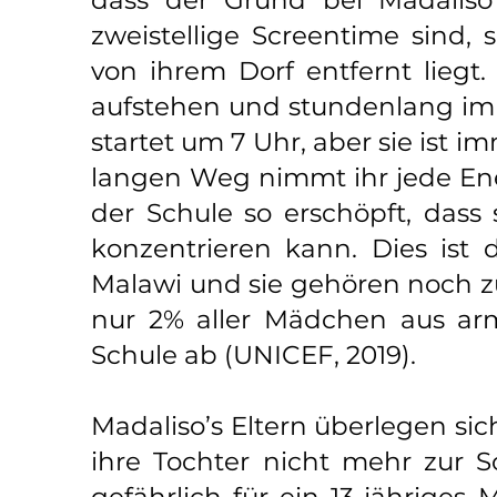
dass der Grund bei Madaliso
zweistellige Screentime sind, 
von ihrem Dorf entfernt lieg
aufstehen und stundenlang im 
startet um 7 Uhr, aber sie ist 
langen Weg nimmt ihr jede Ene
der Schule so erschöpft, dass 
konzentrieren kann. Dies ist 
Malawi und sie gehören noch zu
nur 2% aller Mädchen aus arm
Schule ab (UNICEF, 2019).
Madaliso’s Eltern überlegen sich
ihre Tochter nicht mehr zur Sc