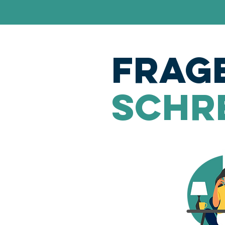
Frag
Schre