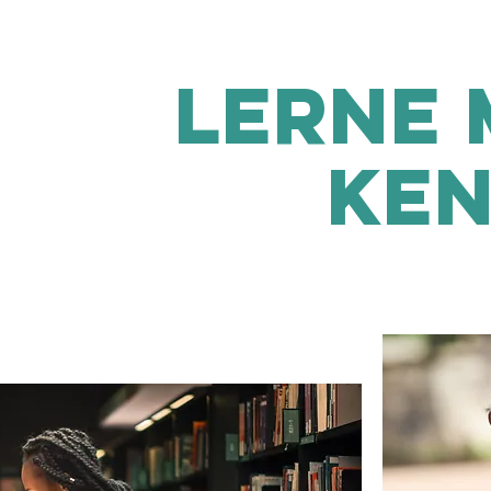
lerne 
ken