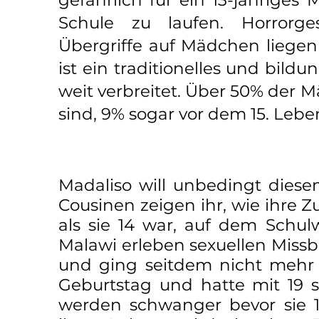
gefährlich für ein 13-jährige
Schule zu laufen. Horrorg
Übergriffe auf Mädchen liege
ist ein traditionelles und bil
weit verbreitet. Über 50% der 
sind, 9% sogar vor dem 15. Lebe
Madaliso will unbedingt dies
Cousinen zeigen ihr, wie ihre 
als sie 14 war, auf dem Schul
Malawi erleben sexuellen Missb
und ging seitdem nicht mehr z
Geburtstag und hatte mit 19 
werden schwanger bevor sie 1