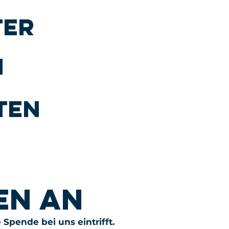
ter
n
ten
en an
 Spende bei uns eintrifft.