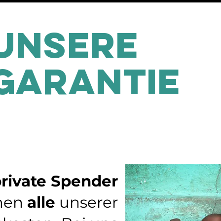
Unsere
garantie
rivate Spender
men
alle
unserer